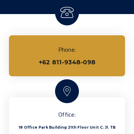
Phone:
+62 811-9348-098
Office:
18 Office Park Building 21th Floor Unit C. Jl. TB