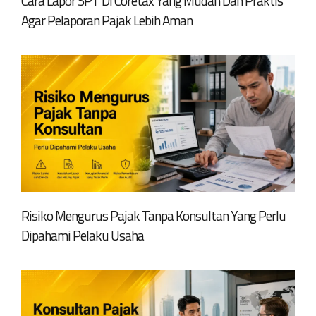
Cara Lapor SPT Di Coretax Yang Mudah Dan Praktis
Agar Pelaporan Pajak Lebih Aman
Risiko Mengurus Pajak Tanpa Konsultan Yang Perlu
Dipahami Pelaku Usaha