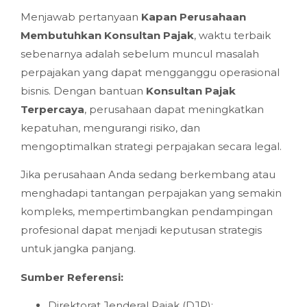
Menjawab pertanyaan
Kapan Perusahaan
Membutuhkan Konsultan Pajak
, waktu terbaik
sebenarnya adalah sebelum muncul masalah
perpajakan yang dapat mengganggu operasional
bisnis. Dengan bantuan
Konsultan Pajak
Terpercaya
, perusahaan dapat meningkatkan
kepatuhan, mengurangi risiko, dan
mengoptimalkan strategi perpajakan secara legal.
Jika perusahaan Anda sedang berkembang atau
menghadapi tantangan perpajakan yang semakin
kompleks, mempertimbangkan pendampingan
profesional dapat menjadi keputusan strategis
untuk jangka panjang.
Sumber Referensi:
Direktorat Jenderal Pajak (DJP):